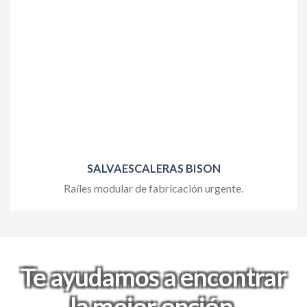
SALVAESCALERAS BISON
Raíles modular de fabricación urgente.
Te ayudamos a encontrar
la mejor opción