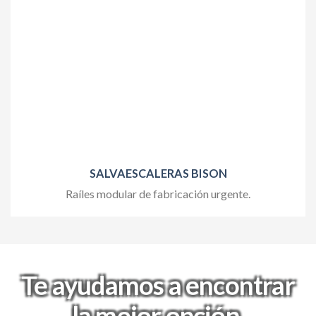
SALVAESCALERAS BISON
Raíles modular de fabricación urgente.
Te ayudamos a encontrar
la mejor opción